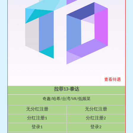
查看待遇
拉菲13-泰达
奇趣/哈希/台湾/VR/低频菜
无分红注册
无分红注册
分红注册1
分红注册2
登录1
登录2