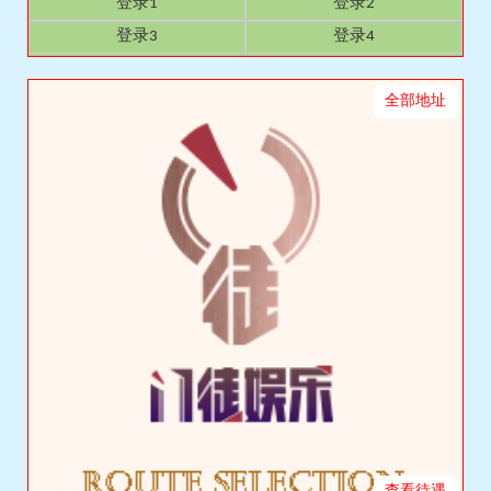
登录1
登录2
登录3
登录4
全部地址