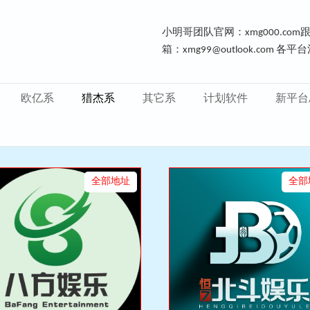
小明哥团队官网：xmg000.com跟xm
箱：xmg99@outlook.c
欧亿系
猎杰系
其它系
计划软件
新平台
全部地址
全部