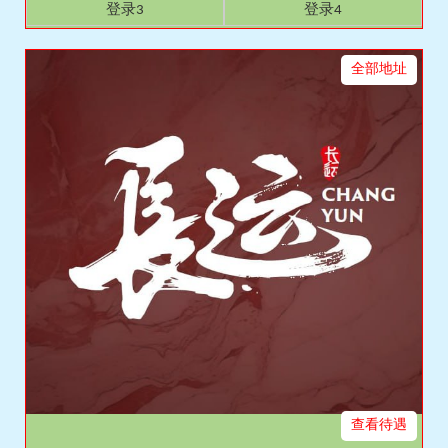
登录3
登录4
全部地址
查看待遇