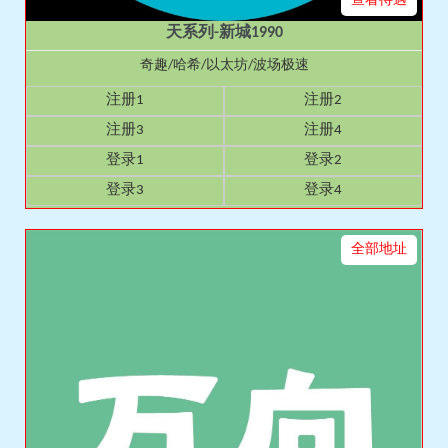
查看待遇
天系列-新城1990
奇趣/哈希/以太坊/波场极速
注册1
注册2
注册3
注册4
登录1
登录2
登录3
登录4
全部地址