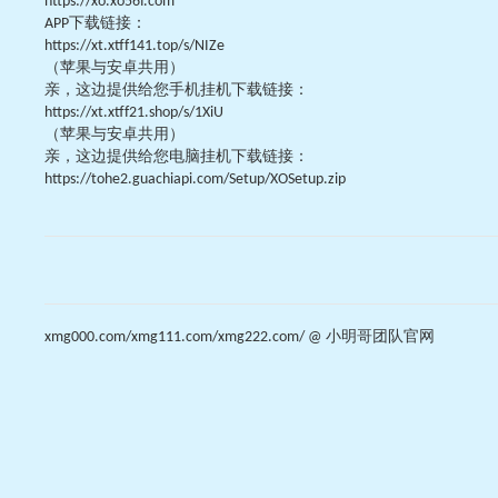
https://xo.xo56f.com
APP下载链接：
https://xt.xtff141.top/s/NIZe
（苹果与安卓共用）
亲，这边提供给您手机挂机下载链接：
https://xt.xtff21.shop/s/1XiU
（苹果与安卓共用）
亲，这边提供给您电脑挂机下载链接：
https://tohe2.guachiapi.com/Setup/XOSetup.zip
xmg000.com/xmg111.com/xmg222.com/ @ 小明哥团队官网