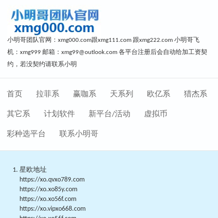
小明哥团队官网：xmg000.com跟xmg111.com 跟xmg222.com 小明哥飞
机：xmg999 邮箱：xmg99@outlook.com 各平台注册后会自动给加工资契
约，若没契约请联系小明
首页
拉菲系
赢咖系
天系列
欧亿系
猎杰系
其它系
计划软件
新平台/活动
虚拟币
彩种选平台
联系小明哥
星欧地址
https://xo.qvxo789.com
https://xo.xo85y.com
https://xo.xo56f.com
https://xo.vipxo668.com