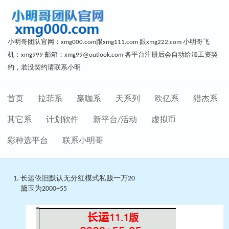
小明哥团队官网：xmg000.com跟xmg111.com 跟xmg222.com 小明哥飞
机：xmg999 邮箱：xmg99@outlook.com 各平台注册后会自动给加工资契
约，若没契约请联系小明
首页
拉菲系
赢咖系
天系列
欧亿系
猎杰系
其它系
计划软件
新平台/活动
虚拟币
彩种选平台
联系小明哥
长运依旧默认无分红模式私贩一万20
黛玉为2000+55